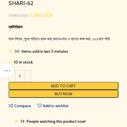
SHARI-62
1,780.00
৳
1,980.00
৳
ম্যাটারিয়াল
হাফ-সিল্ক ,পুরো শাড়িতে ব্লক করা,আচল+পাড় এ হাতের কাজ করা, ১৩.৫হাত শাড়ি
30
Items sold in last 3 minutes
10 in stock
ADD TO CART
BUY NOW
Compare
Add to wishlist
74
People watching this product now!