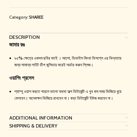
Category:
SHAREE
DESCRIPTION
জামার রঙ
৯৫% ক্ষেত্রে একদম ছবির মতই । আলো, ডিভাইস কিংবা ডিসপ্লে এর ভিন্নতার
জন্য সামান্য লাইট ডীপ কন্সিডার করেই অর্ডার করুন প্লিজ।
ওয়াশিং প্রসেস
শ্যাম্পু ওয়াশ করতে পারলে ভালো অথবা অল্প ডিটার্জেন্ট এ খুব কম সময় ভিজিয়ে ধুয়ে
ফেলবেন। অনেকক্ষন ভিজিয়ে রাখবেন না। কড়া ডিটার্জেন্ট ইউজ করবেন না।
ADDITIONAL INFORMATION
SHIPPING & DELIVERY