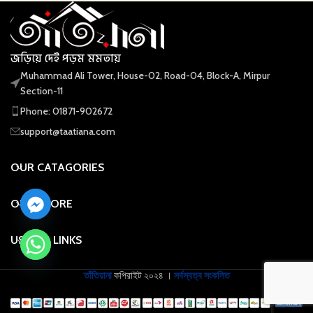
জড়িয়ে দেই পড়ম মমতায়
Muhammad Ali Tower, House-02, Road-04, Block-A, Mirpur
Section-11
Phone: 01871-902672
support@taatiana.com
OUR CATAGORIES
OUR STORE
USEFUL LINKS
তাঁতিয়ানা
কপিরাইট
২০২৪ ।
সর্বস্বত্ব সংকলিত