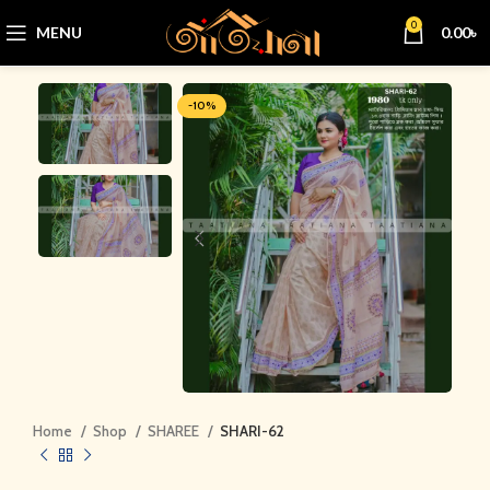
0
MENU
0.00
৳
-10%
Home
Shop
SHAREE
SHARI-62