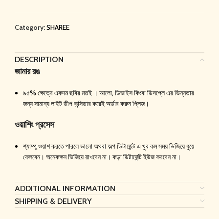
Category:
SHAREE
DESCRIPTION
জামার রঙ
৯৫% ক্ষেত্রে একদম ছবির মতই । আলো, ডিভাইস কিংবা ডিসপ্লে এর ভিন্নতার
জন্য সামান্য লাইট ডীপ কন্সিডার করেই অর্ডার করুন প্লিজ।
ওয়াশিং প্রসেস
শ্যাম্পু ওয়াশ করতে পারলে ভালো অথবা অল্প ডিটার্জেন্ট এ খুব কম সময় ভিজিয়ে ধুয়ে
ফেলবেন। অনেকক্ষন ভিজিয়ে রাখবেন না। কড়া ডিটার্জেন্ট ইউজ করবেন না।
ADDITIONAL INFORMATION
SHIPPING & DELIVERY