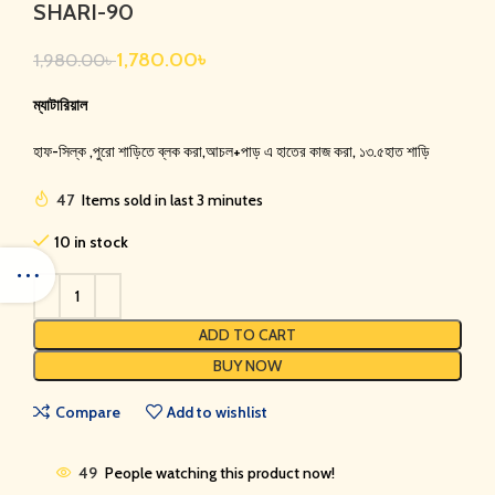
SHARI-90
1,780.00
৳
1,980.00
৳
ম্যাটারিয়াল
হাফ-সিল্ক ,পুরো শাড়িতে ব্লক করা,আচল+পাড় এ হাতের কাজ করা, ১৩.৫হাত শাড়ি
47
Items sold in last 3 minutes
10 in stock
ADD TO CART
BUY NOW
Compare
Add to wishlist
49
People watching this product now!