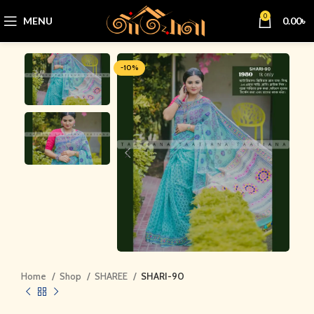
0
MENU
0.00
৳
-10%
Home
Shop
SHAREE
SHARI-90