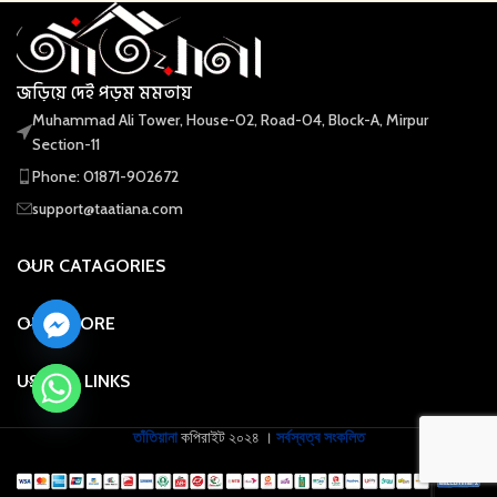
জড়িয়ে দেই পড়ম মমতায়
Muhammad Ali Tower, House-02, Road-04, Block-A, Mirpur
Section-11
Phone: 01871-902672
support@taatiana.com
OUR CATAGORIES
OUR STORE
USEFUL LINKS
তাঁতিয়ানা
কপিরাইট
২০২৪ ।
সর্বস্বত্ব সংকলিত