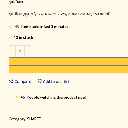
ম্যাটারিয়াল
হাফ-সিল্ক ,পুরো শাড়িতে ব্লক করা,আচল+পাড় এ হাতের কাজ করা, ১৩.৫হাত শাড়ি
49
Items sold in last 3 minutes
10 in stock
Compare
Add to wishlist
45
People watching this product now!
Category:
SHAREE