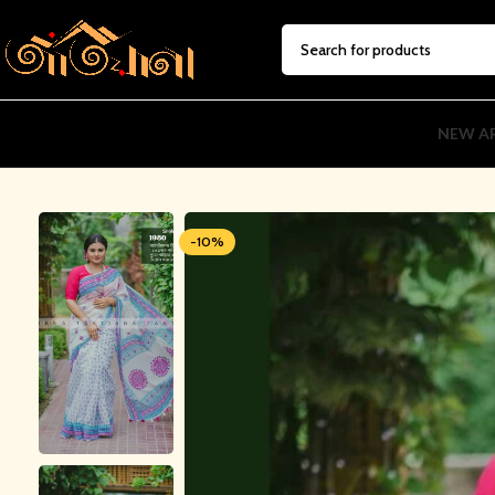
SELECT CATEGORY
NEW AR
-10%