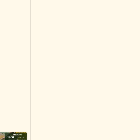
-10%
-9%