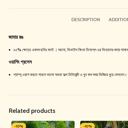
DESCRIPTION
ADDITIO
জামার রঙ
৯৫% ক্ষেত্রে একদম ছবির মতই । আলো, ডিভাইস কিংবা ডিসপ্লে এর ভিন্নতার জন্য সামান্য
ওয়াশিং প্রসেস
শ্যাম্পু ওয়াশ করতে পারলে ভালো অথবা অল্প ডিটার্জেন্ট এ খুব কম সময় ভিজিয়ে ধুয়ে ফেলবেন
Related products
-10%
-10%