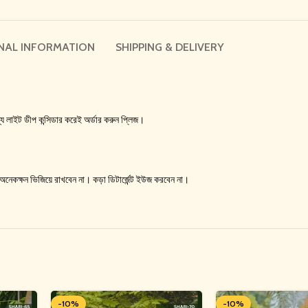
NAL INFORMATION
SHIPPING & DELIVERY
 লাইট ডীপ কন্সিডার করেই অর্ডার করুন প্লিজ।
। অনেকক্ষন ভিজিয়ে রাখবেন না। কড়া ডিটার্জেন্ট ইউজ করবেন না।
-10%
-10%