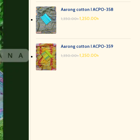
Aarong cotton I ACPO-358
1,250.00
৳
1,350.00
৳
Aarong cotton I ACPO-359
1,250.00
৳
1,350.00
৳