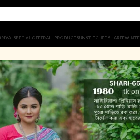
RIVAL
SPECIAL OFFER
ALL PRODUCTS
UNSTITCHED
SHAREE
WINTE