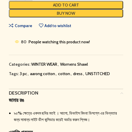
ADD TO CART
BUY NOW
Compare
Add to wishlist
80
People watching this product now!
Categories:
WINTER WEAR
,
Womens Shawl
Tags:
3 pc
,
aarong cotton
,
cotton
,
dress
,
UNSTITCHED
DESCRIPTION
জামার রঙ
৯৫% ক্ষেত্রে একদম ছবির মতই । আলো, ডিভাইস কিংবা ডিসপ্লে এর ভিন্নতার
জন্য সামান্য লাইট ডীপ কন্সিডার করেই অর্ডার করুন প্লিজ।