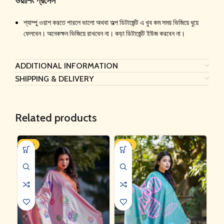
ওয়াশিং প্রসেস
শ্যাম্পু ওয়াশ করতে পারলে ভালো অথবা অল্প ডিটার্জেন্ট এ খুব কম সময় ভিজিয়ে ধুয়ে
ফেলবেন। অনেকক্ষন ভিজিয়ে রাখবেন না। কড়া ডিটার্জেন্ট ইউজ করবেন না।
ADDITIONAL INFORMATION
SHIPPING & DELIVERY
Related products
-35%
-35%
-3