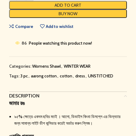
ADD TO CART
BUY NOW
Compare
Add to wishlist
86
People watching this product now!
Categories:
Womens Shawl
,
WINTER WEAR
Tags:
3 pc
,
aarong cotton
,
cotton
,
dress
,
UNSTITCHED
DESCRIPTION
জামার রঙ
৯৫% ক্ষেত্রে একদম ছবির মতই । আলো, ডিভাইস কিংবা ডিসপ্লে এর ভিন্নতার
জন্য সামান্য লাইট ডীপ কন্সিডার করেই অর্ডার করুন প্লিজ।