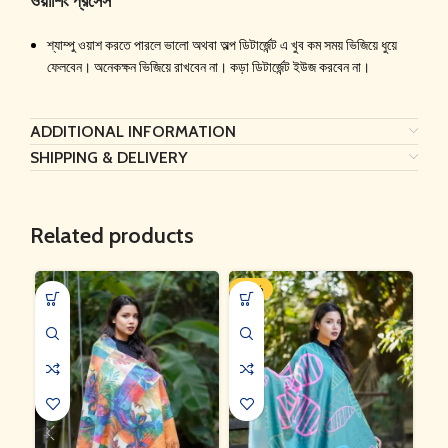
ওয়াশিং প্রসেস
শ্যাম্পু ওয়াশ করতে পারলে ভালো অথবা অল্প ডিটার্জেন্ট এ খুব কম সময় ভিজিয়ে ধুয়ে
ফেলবেন। অনেকক্ষন ভিজিয়ে রাখবেন না। কড়া ডিটার্জেন্ট ইউজ করবেন না।
ADDITIONAL INFORMATION
SHIPPING & DELIVERY
Related products
-35%
-3