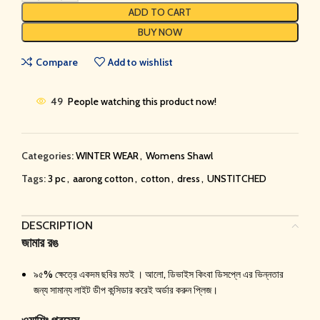
ADD TO CART
BUY NOW
Compare
Add to wishlist
49
People watching this product now!
Categories:
WINTER WEAR
,
Womens Shawl
Tags:
3 pc
,
aarong cotton
,
cotton
,
dress
,
UNSTITCHED
DESCRIPTION
জামার রঙ
৯৫% ক্ষেত্রে একদম ছবির মতই । আলো, ডিভাইস কিংবা ডিসপ্লে এর ভিন্নতার
জন্য সামান্য লাইট ডীপ কন্সিডার করেই অর্ডার করুন প্লিজ।