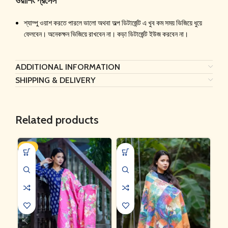
ওয়াশিং প্রসেস
শ্যাম্পু ওয়াশ করতে পারলে ভালো অথবা অল্প ডিটার্জেন্ট এ খুব কম সময় ভিজিয়ে ধুয়ে
ফেলবেন। অনেকক্ষন ভিজিয়ে রাখবেন না। কড়া ডিটার্জেন্ট ইউজ করবেন না।
ADDITIONAL INFORMATION
SHIPPING & DELIVERY
Related products
-8%
-3